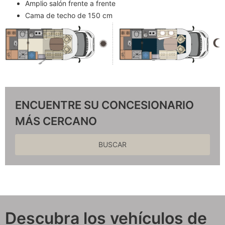
Amplio salón frente a frente
Cama de techo de 150 cm
ENCUENTRE SU CONCESIONARIO
MÁS CERCANO
BUSCAR
Descubra los vehículos de