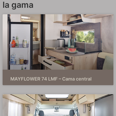
la gama
MAYFLOWER 74 LMF – Cama central