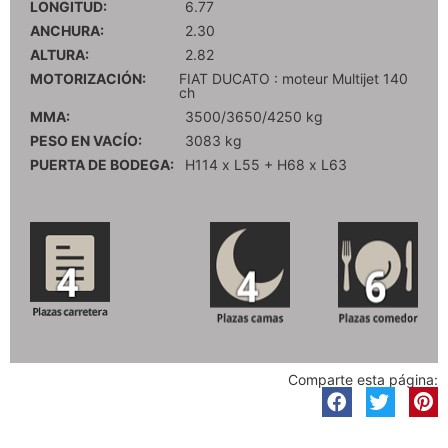
LONGITUD:
6.77
ANCHURA:
2.30
ALTURA:
2.82
MOTORIZACIÓN:
FIAT DUCATO : moteur Multijet 140
ch
MMA:
3500/3650/4250 kg
PESO EN VACÍO:
3083 kg
PUERTA DE BODEGA:
H114 x L55 + H68 x L63
Comparte esta página: