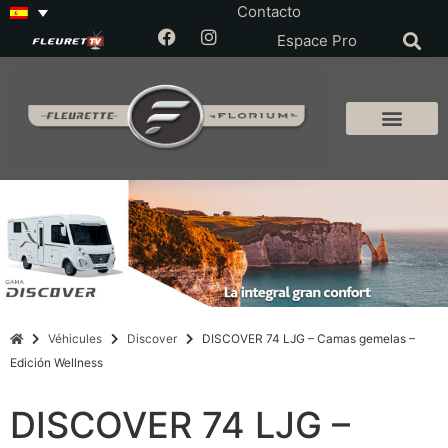
Contacto
Espace Pro
Véhicules
Discover
DISCOVER 74 LJG – Camas gemelas –
Edición Wellness
DISCOVER 74 LJG –