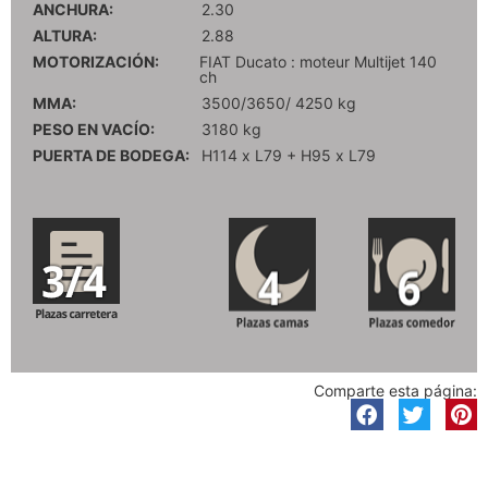
ANCHURA:
2.30
ALTURA:
2.88
MOTORIZACIÓN:
FIAT Ducato : moteur Multijet 140
ch
MMA:
3500/3650/ 4250 kg
PESO EN VACÍO:
3180 kg
PUERTA DE BODEGA:
H114 x L79 + H95 x L79
Comparte esta página: