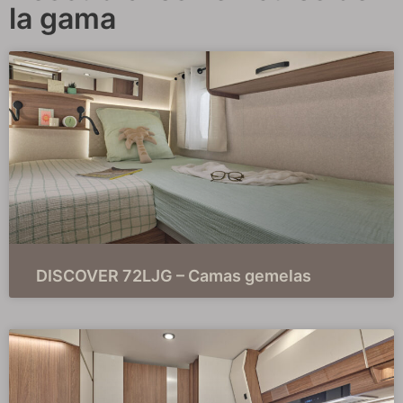
la gama
DISCOVER 72LJG – Camas gemelas