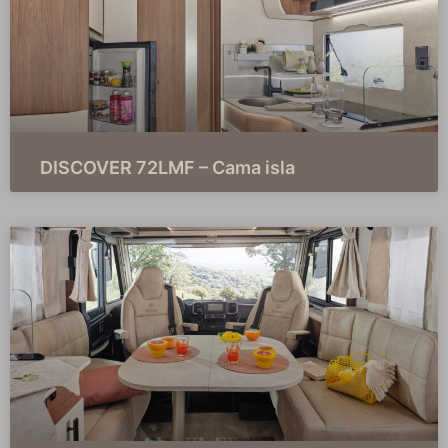
DISCOVER 72LMF – Cama isla