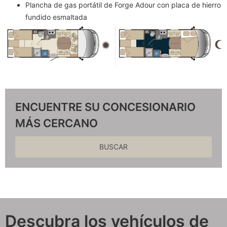
Plancha de gas portátil de Forge Adour con placa de hierro
fundido esmaltada
ENCUENTRE SU CONCESIONARIO
MÁS CERCANO
BUSCAR
Descubra los vehículos de