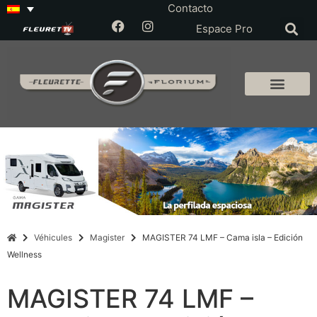
Contacto
Espace Pro
Véhicules
Magister
MAGISTER 74 LMF – Cama isla – Edición
Wellness
MAGISTER 74 LMF –