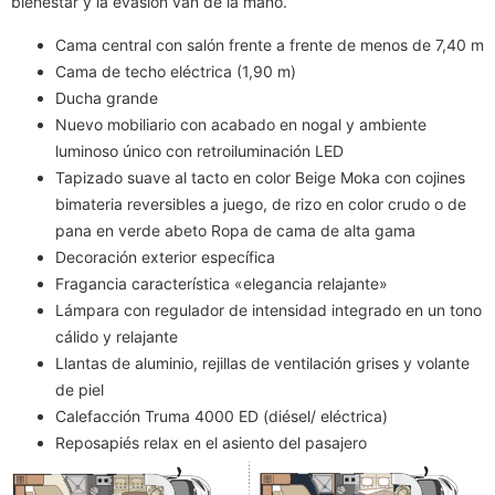
bienestar y la evasión van de la mano.
Cama central con salón frente a frente de menos de 7,40 m
Cama de techo eléctrica (1,90 m)
Ducha grande
Nuevo mobiliario con acabado en nogal y ambiente
luminoso único con retroiluminación LED
Tapizado suave al tacto en color Beige Moka con cojines
bimateria reversibles a juego, de rizo en color crudo o de
pana en verde abeto Ropa de cama de alta gama
Decoración exterior específica
Fragancia característica «elegancia relajante»
Lámpara con regulador de intensidad integrado en un tono
cálido y relajante
Llantas de aluminio, rejillas de ventilación grises y volante
de piel
Calefacción Truma 4000 ED (diésel/ eléctrica)
Reposapiés relax en el asiento del pasajero