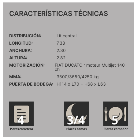
CARACTERÍSTICAS TÉCNICAS
DISTRIBUCIÓN:
Lit central
LONGITUD:
7.38
ANCHURA:
2.30
ALTURA:
2.82
MOTORIZACIÓN:
FIAT DUCATO : moteur Multijet 140
ch
MMA:
3500/3650/4250 kg
PUERTA DE BODEGA:
H114 x L70 + H68 x L63