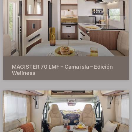
MAGISTER 70 LMF – Cama isla – Edición
Wellness