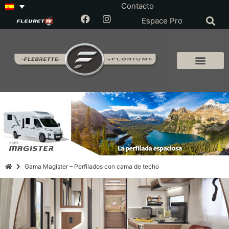
Contacto
Espace Pro
Gama Magister – Perfilados con cama de techo