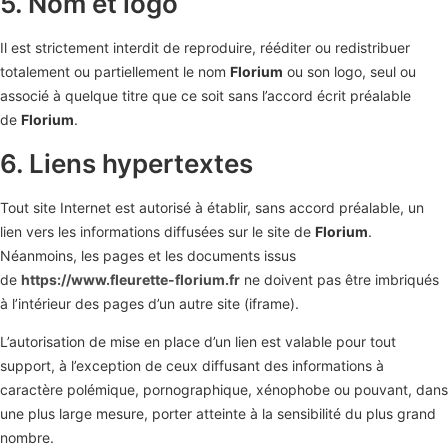
5. Nom et logo
Il est strictement interdit de reproduire, rééditer ou redistribuer
totalement ou partiellement le nom
Florium
ou son logo, seul ou
associé à quelque titre que ce soit sans l’accord écrit préalable
de
Florium
.
6. Liens hypertextes
Tout site Internet est autorisé à établir, sans accord préalable, un
lien vers les informations diffusées sur le site de
Florium
.
Néanmoins, les pages et les documents issus
de
https://www.fleurette-florium.fr
ne doivent pas être imbriqués
à l’intérieur des pages d’un autre site (iframe).
L’autorisation de mise en place d’un lien est valable pour tout
support, à l’exception de ceux diffusant des informations à
caractère polémique, pornographique, xénophobe ou pouvant, dans
une plus large mesure, porter atteinte à la sensibilité du plus grand
nombre.