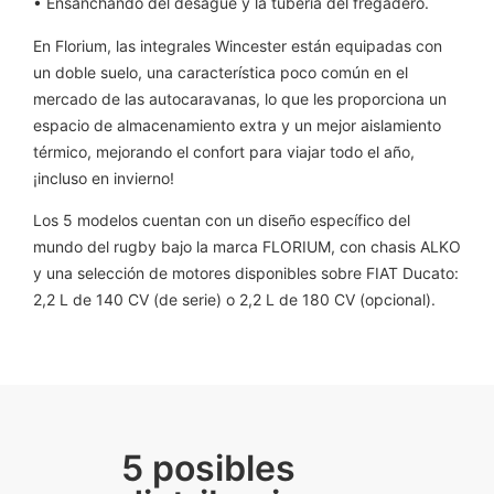
• Ensanchando del desagüe y la tubería del fregadero.
En Florium, las integrales Wincester están equipadas con
un doble suelo, una característica poco común en el
mercado de las autocaravanas, lo que les proporciona un
espacio de almacenamiento extra y un mejor aislamiento
térmico, mejorando el confort para viajar todo el año,
¡incluso en invierno!
Los 5 modelos cuentan con un diseño específico del
mundo del rugby bajo la marca FLORIUM, con chasis ALKO
y una selección de motores disponibles sobre FIAT Ducato:
2,2 L de 140 CV (de serie) o 2,2 L de 180 CV (opcional).
5 posibles