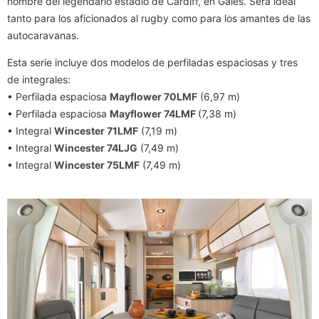
nombre del legendario estadio de Cardiff, en Gales. Será ideal
tanto para los aficionados al rugby como para los amantes de las
autocaravanas.
Esta serie incluye dos modelos de perfiladas espaciosas y tres
de integrales:
• Perfilada espaciosa
Mayflower 70LMF
(6,97 m)
• Perfilada espaciosa
Mayflower 74LMF
(7,38 m)
• Integral
Wincester 71LMF
(7,19 m)
• Integral
Wincester 74LJG
(7,49 m)
• Integral
Wincester 75LMF
(7,49 m)