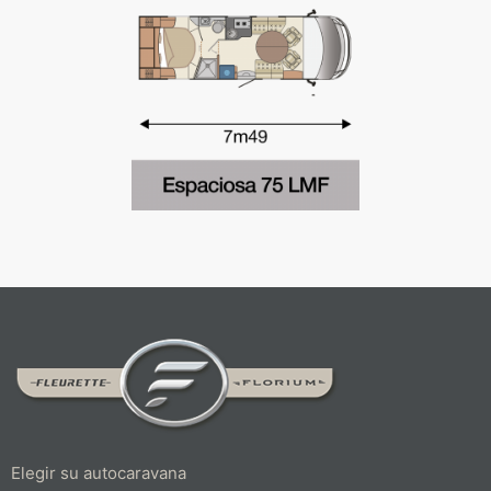
Elegir su autocaravana