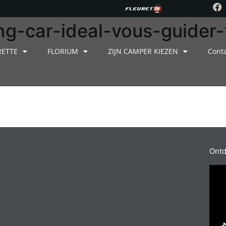
-car-ideal-vous-guider-f
RETTE
FLORIUM
ZIJN CAMPER KIEZEN
Cont
Ontd