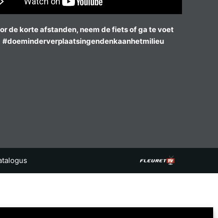
or de korte afstanden, neem de fiets of ga te voet
#doeminderverplaatsingendenkaanhetmilieu
atalogus