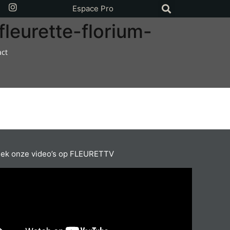
Espace Pro
leurette-florium-
act
ek onze video’s op FLEURETTV