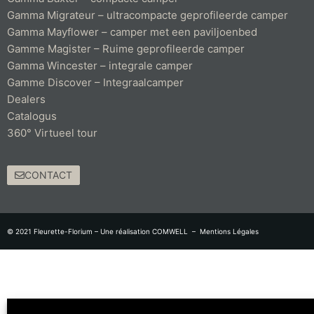
Gamma Migrateur – ultracompacte geprofileerde camper
Gamma Mayflower – camper met een paviljoenbed
Gamme Magister – Ruime geprofileerde camper
Gamma Wincester – integrale camper
Gamme Discover – Integraalcamper
Dealers
Catalogus
360° Virtueel tour
CONTACT
© 2021 Fleurette-Florium – Une réalisation
COMWELL
–
Mentions Légales