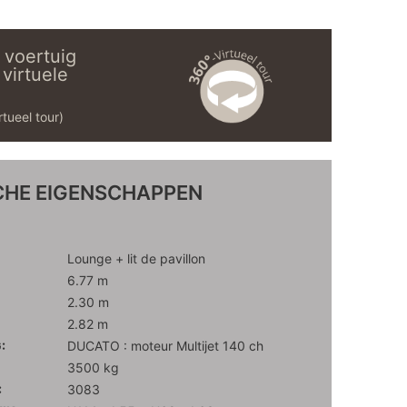
 voertuig
 virtuele
rtueel tour)
CHE EIGENSCHAPPEN
Lounge + lit de pavillon
6.77 m
2.30 m
2.82 m
:
DUCATO : moteur Multijet 140 ch
3500 kg
:
3083