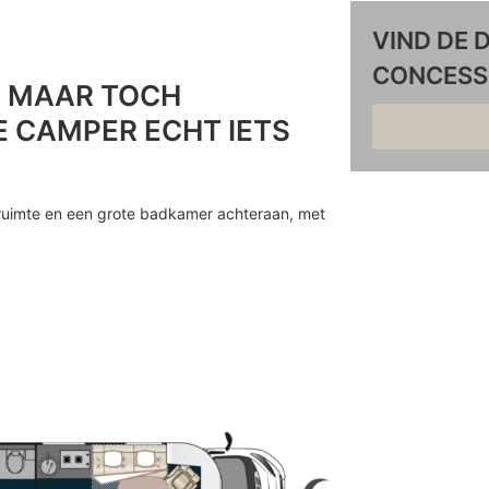
VIND DE 
CONCESS
E MAAR TOCH
E CAMPER ECHT IETS
ruimte en een grote badkamer achteraan, met