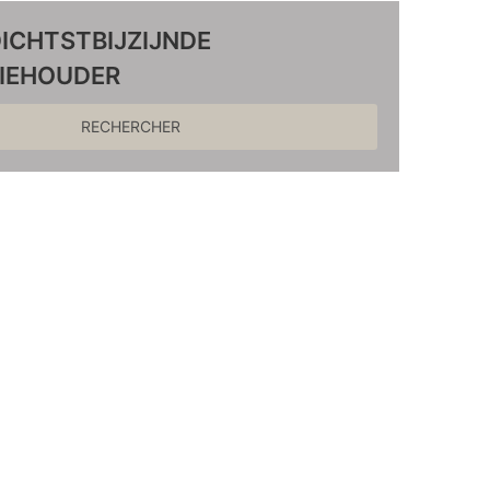
DICHTSTBIJZIJNDE
IEHOUDER
RECHERCHER