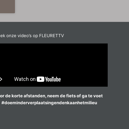
ek onze video’s op FLEURETTV
or de korte afstanden, neem de fiets of ga te voet
#doeminderverplaatsingendenkaanhetmilieu