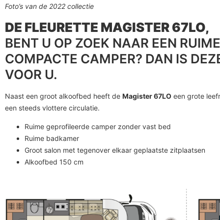
Foto’s van de 2022 collectie
DE FLEURETTE MAGISTER 67LO,
BENT U OP ZOEK NAAR EEN RUIM
COMPACTE CAMPER? DAN IS DEZ
VOOR U.
Naast een groot alkoofbed heeft de
Magister 67LO
een grote leef
een steeds vlottere circulatie.
Ruime geprofileerde camper zonder vast bed
Ruime badkamer
Groot salon met tegenover elkaar geplaatste zitplaatsen
Alkoofbed 150 cm