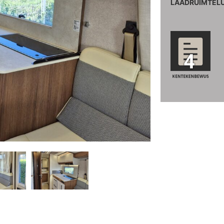
LAADRUIMTELU