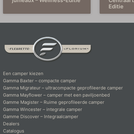
jumeaux – Wellness-Editie
Centraal 
Editie
Een camper kiezen
Gamma Baxter – compacte camper
Gamma Migrateur – ultracompacte geprofileerde camper
Gamma Mayflower – camper met een paviljoenbed
Gamme Magister – Ruime geprofileerde camper
Gamma Wincester – integrale camper
Gamme Discover – Integraalcamper
Dealers
Catalogus