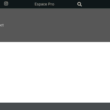
Espace Pro
act