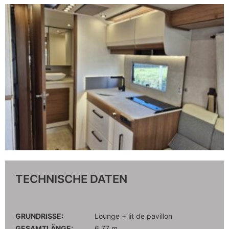
TECHNISCHE DATEN
GRUNDRISSE:
Lounge + lit de pavillon
GESAMTLÄNGE:
6.77 m