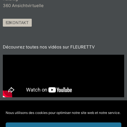
360 Ansichtvirtuelle
KONTAKT
Découvrez toutes nos vidéos sur FLEURETTV
Für kurze Strecken, bevorzugen Sie Wandern oder Radfahren
Nous utilisons des cookies pour optimiser notre site web et notre service.
#SichBewegenWenigerVerschmutzen