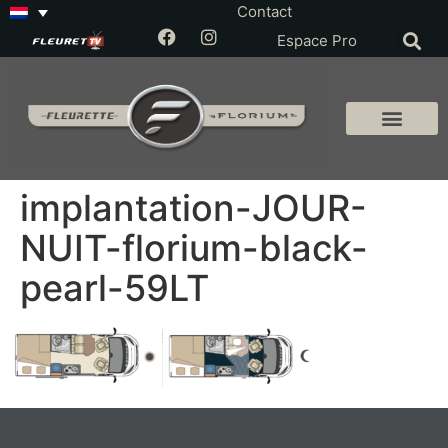
Contact
Espace Pro
implantation-JOUR-
NUIT-florium-black-
pearl-59LT