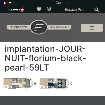
Contact
Espace Pro
implantation-JOUR-
NUIT-florium-black-
pearl-59LT