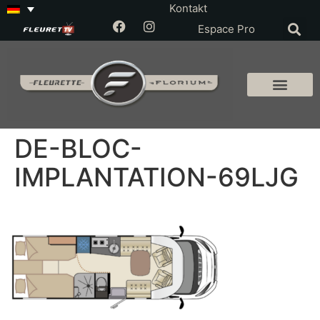
Kontakt
Espace Pro
DE-BLOC-
IMPLANTATION-69LJG