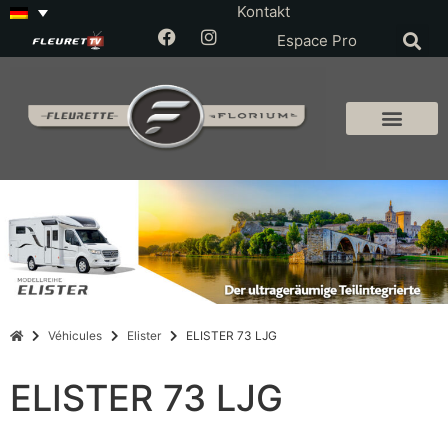
Kontakt
Espace Pro
Véhicules
Elister
ELISTER 73 LJG
ELISTER 73 LJG