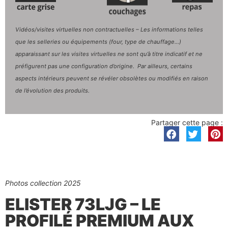
Vidéos/visites virtuelles non contractuelles – Les informations telles
que les selleries ou équipements (four, type de chauffage…)
apparaissant sur les visites virtuelles ne sont qu’à titre indicatif et ne
préfigurent pas une configuration d’origine. Par ailleurs, certains
aspects intérieurs peuvent se révéler obsolètes ou modifiés en raison
de l’évolution des produits.
Partager cette page :
Photos collection 2025
ELISTER 73LJG – LE
PROFILÉ PREMIUM AUX