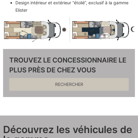
Design intérieur et extérieur “étoilé”, exclusif à la gamme
Elister
TROUVEZ LE CONCESSIONNAIRE LE
PLUS PRÈS DE CHEZ VOUS
RECHERCHER
Découvrez les véhicules de