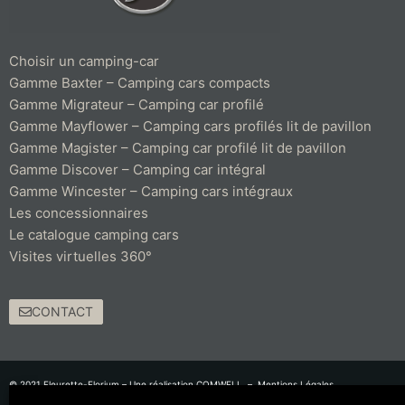
Choisir un camping-car
Gamme Baxter – Camping cars compacts
Gamme Migrateur – Camping car profilé
Gamme Mayflower – Camping cars profilés lit de pavillon
Gamme Magister – Camping car profilé lit de pavillon
Gamme Discover – Camping car intégral
Gamme Wincester – Camping cars intégraux
Les concessionnaires
Le catalogue camping cars
Visites virtuelles 360°
CONTACT
© 2021 Fleurette-Florium – Une réalisation
COMWELL
–
Mentions Légales