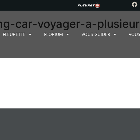
ng-car-voyager-a-plusieur
FLEURETTE
FLORIUM
VOUS GUIDER
VOUS