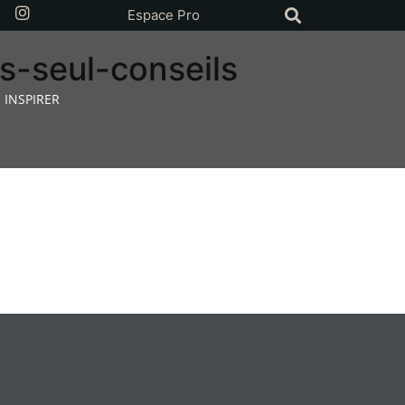
Espace Pro
s-seul-conseils
 INSPIRER