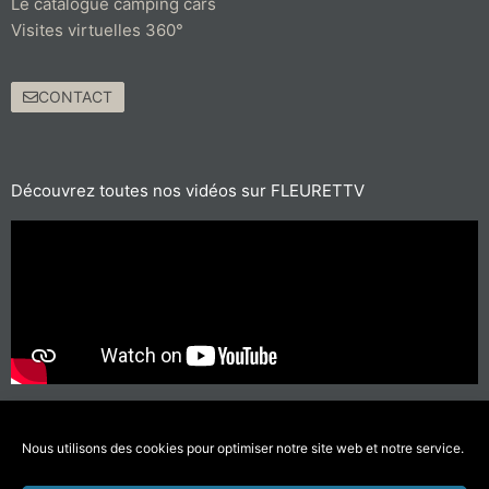
Le catalogue camping cars
Visites virtuelles 360°
CONTACT
Découvrez toutes nos vidéos sur FLEURETTV
Pour les trajets courts, privilégiez la marche ou le vélo
#SeDéplacerMoinsPolluer
Nous utilisons des cookies pour optimiser notre site web et notre service.