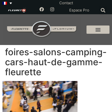
Contact
Espace Pro
foires-salons-camping-
cars-haut-de-gamme-
fleurette