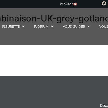
ombinaison-UK-grey-gotlan
FLEURETTE
FLORIUM
VOUS GUIDER
VOUS
Déco