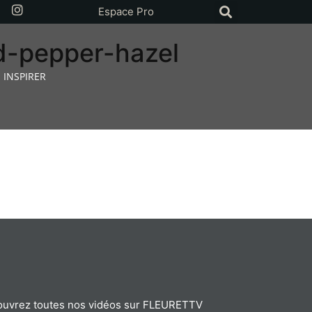
Espace Pro
d-pepper-hazel
 INSPIRER
uvrez toutes nos vidéos sur FLEURETTV