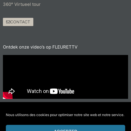
360° Virtueel tour
CONTACT
Ontdek onze video’s op FLEURETTV
Voor de korte afstanden, neem de fiets of ga te voet
#doeminderverplaatsingendenkaanhetmilieu
Nous utilisons des cookies pour optimiser notre site web et notre service.