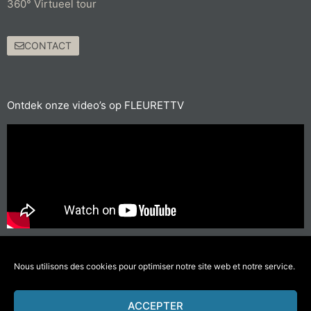
360° Virtueel tour
CONTACT
Ontdek onze video’s op FLEURETTV
Voor de korte afstanden, neem de fiets of ga te voet
#doeminderverplaatsingendenkaanhetmilieu
Nous utilisons des cookies pour optimiser notre site web et notre service.
ACCEPTER