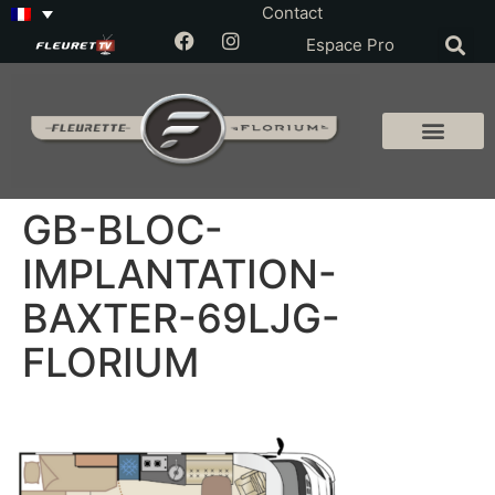
Contact
Espace Pro
GB-BLOC-
IMPLANTATION-
BAXTER-69LJG-
FLORIUM