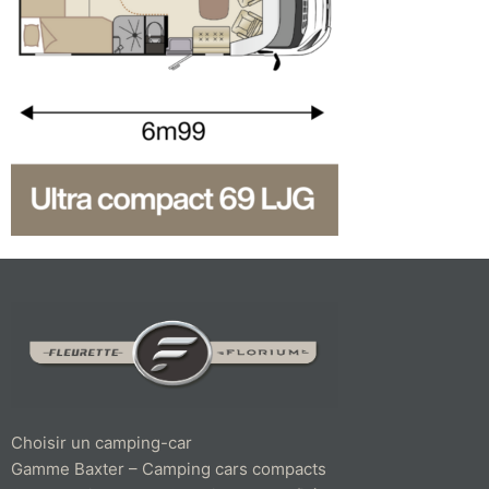
Choisir un camping-car
Gamme Baxter – Camping cars compacts