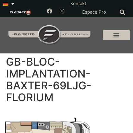
Kontakt
Espace Pro
GB-BLOC-
IMPLANTATION-
BAXTER-69LJG-
FLORIUM