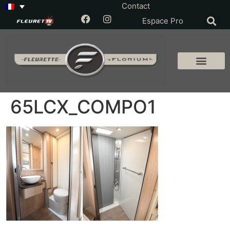
Contact
Espace Pro
65LCX_COMPO1