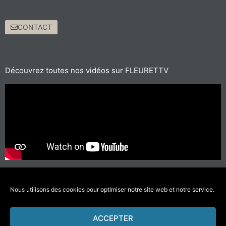
CONTACT
Découvrez toutes nos vidéos sur FLEURETTV
Pour les trajets courts, privilégiez la marche ou le vélo
#SeDéplacerMoinsPolluer
Nous utilisons des cookies pour optimiser notre site web et notre service.
ACCEPTER