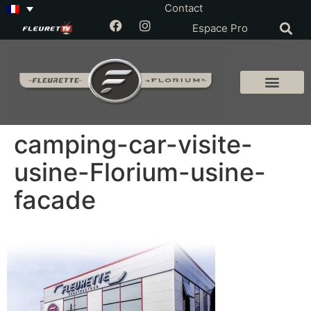
Contact
Espace Pro
camping-car-visite-
usine-Florium-usine-
facade