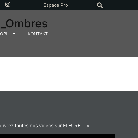
Espace Pro
_Ombres
OBIL
KONTAKT
uvrez toutes nos vidéos sur FLEURETTV