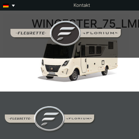
Kontakt
WINCESTER_75_LM