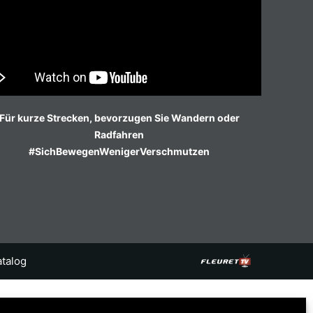
Für kurze Strecken, bevorzugen Sie Wandern oder
Radfahren
#SichBewegenWenigerVerschmutzen
atalog