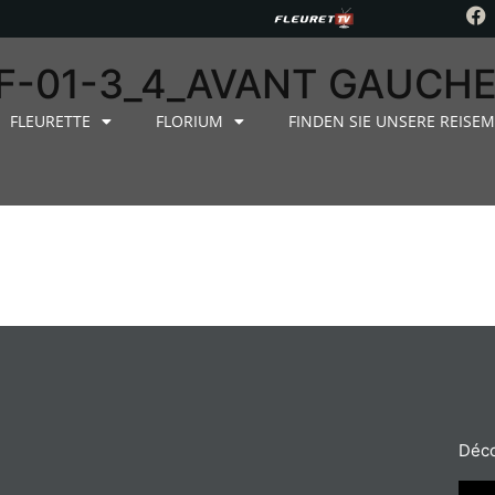
F-01-3_4_AVANT GAUCHE
FLEURETTE
FLORIUM
FINDEN SIE UNSERE REISEM
Déco