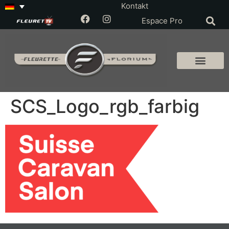
Kontakt
Espace Pro
SCS_Logo_rgb_farbig