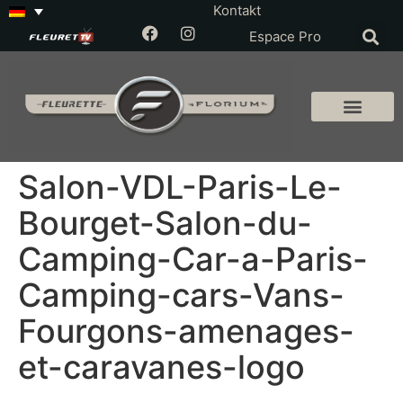
Kontakt
Espace Pro
Salon-VDL-Paris-Le-
Bourget-Salon-du-
Camping-Car-a-Paris-
Camping-cars-Vans-
Fourgons-amenages-
et-caravanes-logo