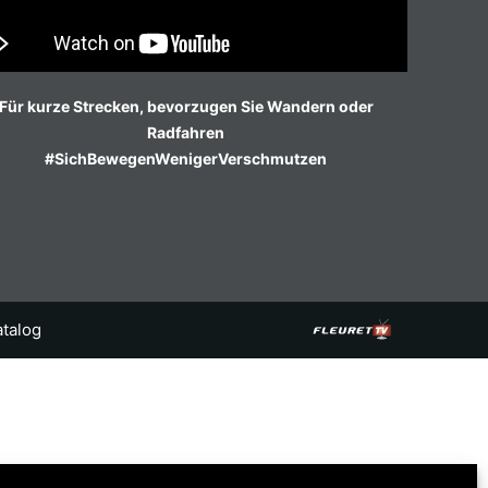
Für kurze Strecken, bevorzugen Sie Wandern oder
Radfahren
#SichBewegenWenigerVerschmutzen
atalog