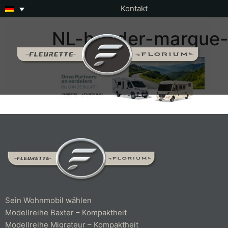
Kontakt
NL-header-marque-f
Sein Wohnmobil wählen
Modellreihe Baxter – Kompaktheit
Modellreihe Migrateur – Kompaktheit