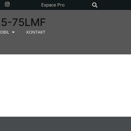
Espace Pro
25-75LMF
OBIL
KONTAKT