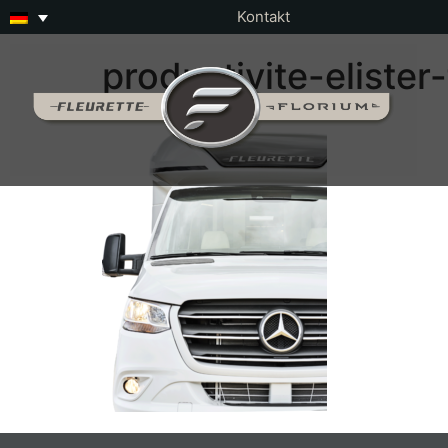
Kontakt
productivite-elister-