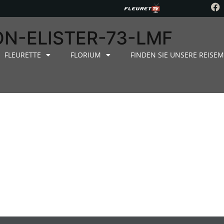
N-ELISTER-73-LMF
FLEURETTE
FLORIUM
FINDEN SIE UNSERE REISEM