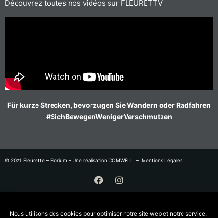
Découvrez toutes nos vidéos sur FLEURETTV
Für kurze Strecken, bevorzugen Sie Wandern oder Radfahren
#SichBewegenWenigerVerschmutzen
© 2021 Fleurette – Florium – Une réalisation
COMWELL
–
Mentions Légales
Katalog
Nous utilisons des cookies pour optimiser notre site web et notre service.