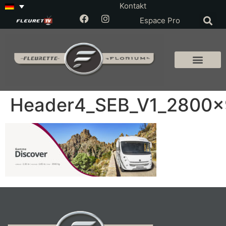
Kontakt
Espace Pro
Header4_SEB_V1_2800