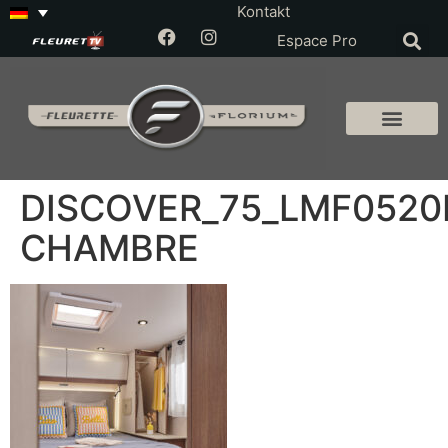
Kontakt
Espace Pro
DISCOVER_75_LMF0520
CHAMBRE