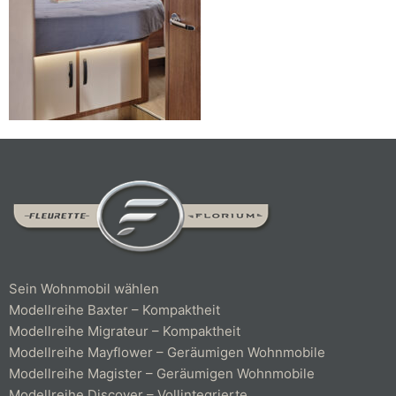
Sein Wohnmobil wählen
Modellreihe Baxter – Kompaktheit
Modellreihe Migrateur – Kompaktheit
Modellreihe Mayflower – Geräumigen Wohnmobile
Modellreihe Magister – Geräumigen Wohnmobile
Modellreihe Discover – Vollintegrierte