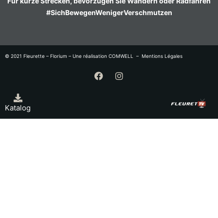
Für kurze Strecken, bevorzugen Sie Wandern oder Radfahren
#SichBewegenWenigerVerschmutzen
© 2021 Fleurette – Florium – Une réalisation
COMWELL
–
Mentions Légales
Katalog