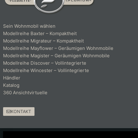
Sein Wohnmobil wählen
Modellreihe Baxter – Kompaktheit
Modellreihe Migrateur – Kompaktheit
Modellreihe Mayflower – Geräumigen Wohnmobile
Modellreihe Magister – Geräumigen Wohnmobile
Modellreihe Discover – Vollintegrierte
Modellreihe Wincester – Vollintegrierte
Händler
Katalog
360 Ansichtvirtuelle
KONTAKT
© 2021 Fleurette – Florium – Une réalisation
COMWELL
–
Mentions Légales