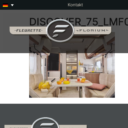
Kontakt
DISCOVER_75_LMF