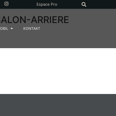
Espace Pro
SALON-ARRIERE
OBIL
KONTAKT