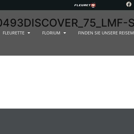
0493DISCOVER_75_LMF-
FLEURETTE
FLORIUM
FINDEN SIE UNSERE REISEM