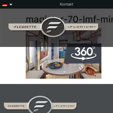
Kontakt
magister-70-lmf-min