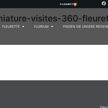
iature-visites-360-fleuret
FLEURETTE
FLORIUM
FINDEN SIE UNSERE REISEM
Déco