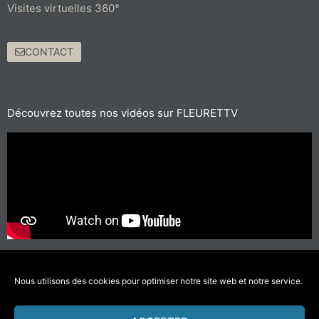
Visites virtuelles 360°
CONTACT
Découvrez toutes nos vidéos sur FLEURETTV
Pour les trajets courts, privilégiez la marche ou le vélo
#SeDéplacerMoinsPolluer
Nous utilisons des cookies pour optimiser notre site web et notre service.