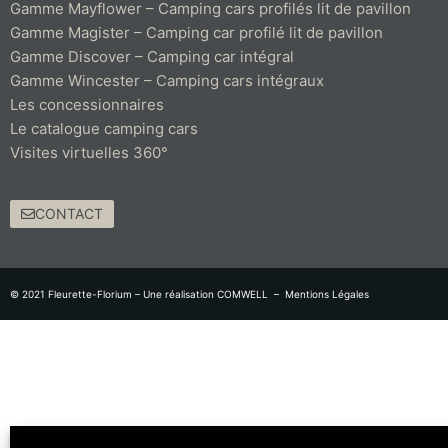
Gamme Mayflower – Camping cars profilés lit de pavillon
Gamme Magister – Camping car profilé lit de pavillon
Gamme Discover – Camping car intégral
Gamme Wincester – Camping cars intégraux
Les concessionnaires
Le catalogue camping cars
Visites virtuelles 360°
CONTACT
© 2021 Fleurette-Florium – Une réalisation
COMWELL
–
Mentions Légales