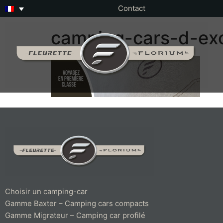
Contact
camping-cars-d-exc
Choisir un camping-car
Gamme Baxter – Camping cars compacts
Gamme Migrateur – Camping car profilé