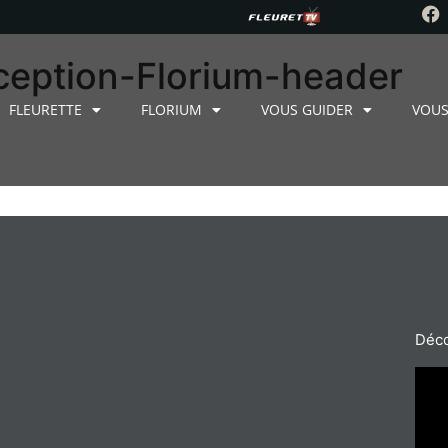
eption-Florium-header
FLEURETTE
FLORIUM
VOUS GUIDER
VOUS
Déco