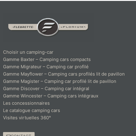
Choisir un camping-car
Gamme Baxter – Camping cars compacts
Gamme Migrateur – Camping car profilé
Gamme Mayflower – Camping cars profilés lit de pavillon
Gamme Magister – Camping car profilé lit de pavillon
Gamme Discover – Camping car intégral
Gamme Wincester – Camping cars intégraux
Les concessionnaires
Le catalogue camping cars
Visites virtuelles 360°