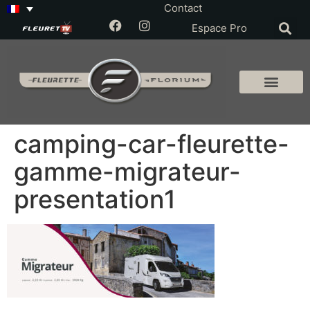
Contact
Espace Pro
camping-car-fleurette-
gamme-migrateur-
presentation1