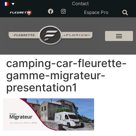
Contact
Espace Pro
camping-car-fleurette-
gamme-migrateur-
presentation1