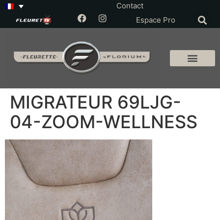
Contact
Espace Pro
MIGRATEUR 69LJG-
04-ZOOM-WELLNESS