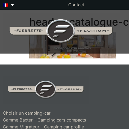
Contact
header-catalogue-c
Choisir un camping-car
Gamme Baxter – Camping cars compacts
Gamme Migrateur – Camping car profilé