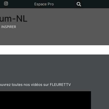
Espace Pro
rium-NL
 INSPIRER
uvrez toutes nos vidéos sur FLEURETTV