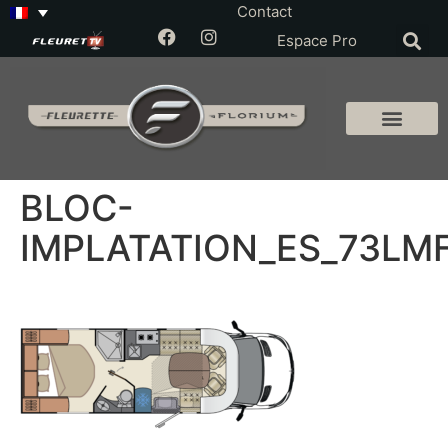
Contact
Espace Pro
BLOC-
IMPLATATION_ES_73LM