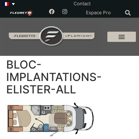
Contact
Espace Pro
BLOC-
IMPLANTATIONS-
ELISTER-ALL