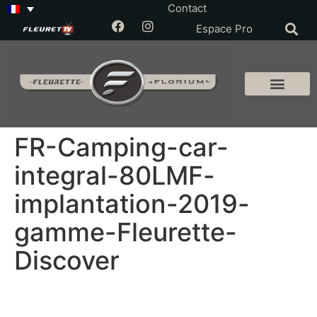
Contact
Espace Pro
FR-Camping-car-
integral-80LMF-
implantation-2019-
gamme-Fleurette-
Discover