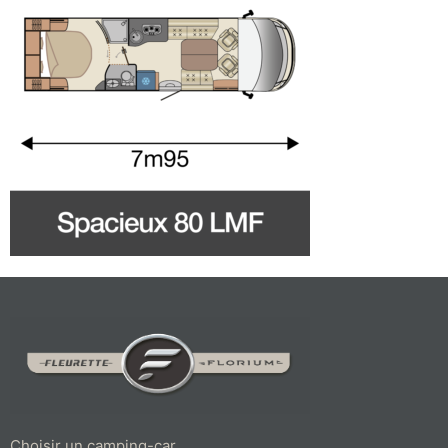
Choisir un camping-car