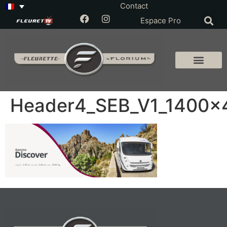
Contact
Espace Pro
Header4_SEB_V1_1400x