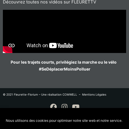
Découvrez toutes nos vidéos sur FLEURETTV
Pour les trajets courts, privilégiez la marche ou le vélo
#SeDéplacerMoinsPolluer
© 2021 Fleurette-Florium – Une réalisation
COMWELL
–
Mentions Légales
Nous utilisons des cookies pour optimiser notre site web et notre service.
Télécharger le catalogue