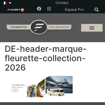
Contact
Espace Pro
DE-header-marque-
fleurette-collection-
2026