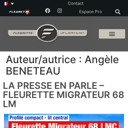
Contact
Espace Pro
Auteur/autrice :
Angèle
BENETEAU
LA PRESSE EN PARLE –
FLEURETTE MIGRATEUR 68
LM