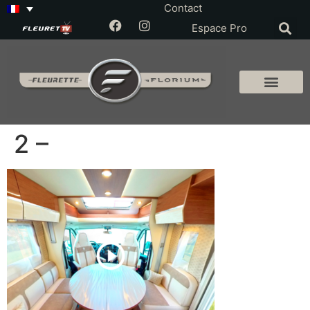
Contact
Espace Pro
2 –