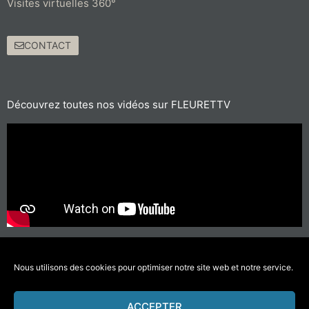
Visites virtuelles 360°
CONTACT
Découvrez toutes nos vidéos sur FLEURETTV
Pour les trajets courts, privilégiez la marche ou le vélo
#SeDéplacerMoinsPolluer
Nous utilisons des cookies pour optimiser notre site web et notre service.
ACCEPTER