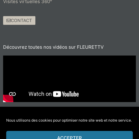
Visites virtuelles 360°
CONTACT
Découvrez toutes nos vidéos sur FLEURETTV
Pour les trajets courts, privilégiez la marche ou le vélo
#SeDéplacerMoinsPolluer
Nous utilisons des cookies pour optimiser notre site web et notre service.
ACCEPTER