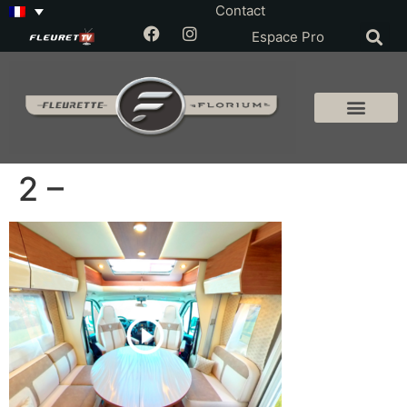
Contact
Espace Pro
2 –